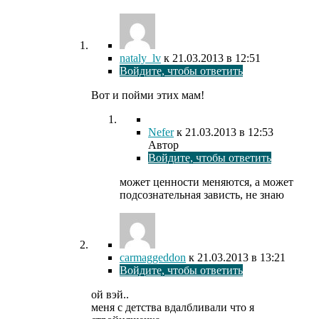
nataly_lv
к
21.03.2013
в 12:51
Войдите, чтобы ответить
Вот и пойми этих мам!
Nefer
к
21.03.2013
в 12:53
Автор
Войдите, чтобы ответить
может ценности меняются, а может
подсознательная зависть, не знаю
carmaggeddon
к
21.03.2013
в 13:21
Войдите, чтобы ответить
ой вэй..
меня с детства вдалбливали что я