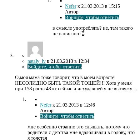
Nefer
к
21.03.2013
в 15:15
Автор
Войдите, чтобы ответить
в смысле употреблять? не, там такого
не написано 🙂
nataly_lv
к
21.03.2013
в 12:34
Войдите, чтобы ответить
О,моя мама тоже говорит, что в моем возрасте
НЕСОЛИДНО БЫТЬ ТАКОЙ ТОЩЕЙ!!! Хотя у меня
при 158 роста 48 кг сейчас и исхудавшей я не выгляжу…
Nefer
к
21.03.2013
в 12:46
Автор
Войдите, чтобы ответить
мне особенно странно это слышать, потому что
родители с детства мне вдалбливали в голову, что
я толстая