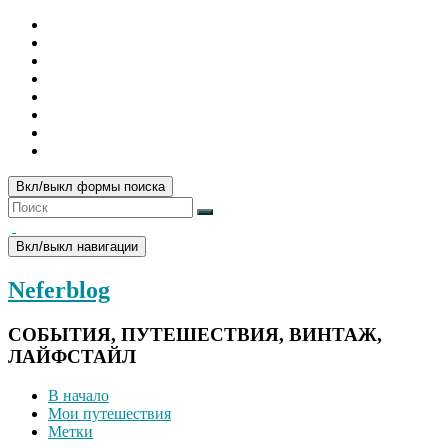
Вкл/выкл формы поиска
Вкл/выкл навигации
Neferblog
СОБЫТИЯ, ПУТЕШЕСТВИЯ, ВИНТАЖ,
ЛАЙФСТАЙЛ
В начало
Мои путешествия
Метки