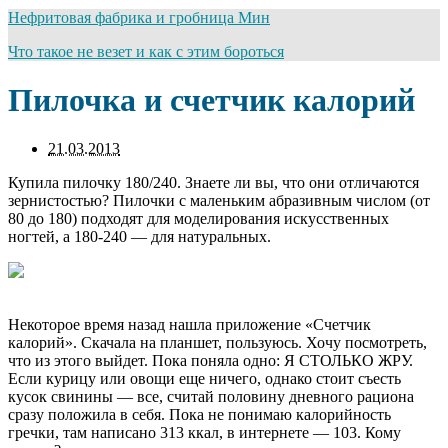
Нефритовая фабрика и гробница Мин
Что такое не везет и как с этим бороться
Пилочка и счетчик калорий
21.03.2013
Купила пилочку 180/240. Знаете ли вы, что они отличаются
зернистостью? Пилочки с маленьким абразивным числом (от
80 до 180) подходят для моделирования искусственных
ногтей, а 180-240 — для натуральных.
Некоторое время назад нашла приложение «Счетчик
калорий». Скачала на планшет, пользуюсь. Хочу посмотреть,
что из этого выйдет. Пока поняла одно: Я СТОЛЬКО ЖРУ.
Если курицу или овощи еще ничего, однако стоит съесть
кусок свинины — все, считай половину дневного рациона
сразу положила в себя. Пока не понимаю калорийность
гречки, там написано 313 ккал, в интернете — 103. Кому