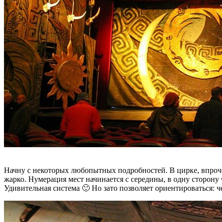
Начну с некоторых любопытных подробностей. В цирке, впрочем
жарко. Нумерация мест начинается с середины, в одну сторону 
Удивительная система 🙂 Но зато позволяет ориентироваться: ч