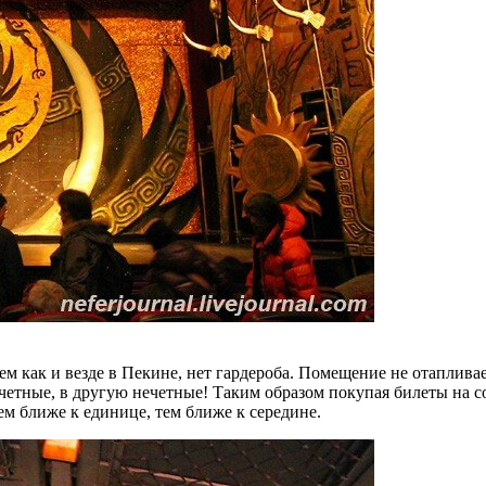
 как и везде в Пекине, нет гардероба. Помещение не отапливае
четные, в другую нечетные! Таким образом покупая билеты на сос
ем ближе к единице, тем ближе к середине.