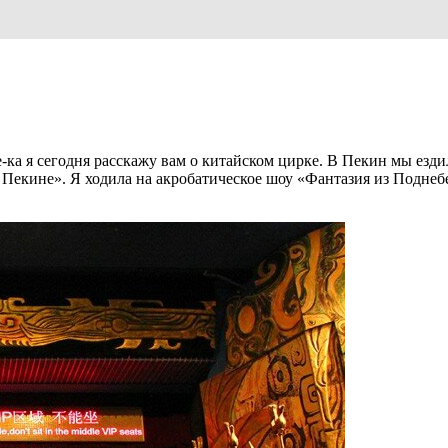
ка я сегодня расскажу вам о китайском цирке. В Пекин мы езди
Пекине». Я ходила на акробатическое шоу «Фантазия из Поднебе