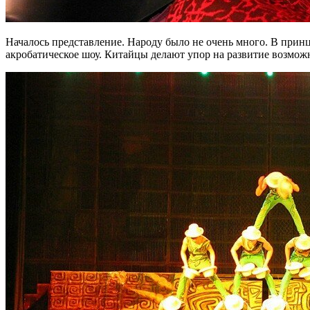
Началось представление. Народу было не очень много. В принц
акробатическое шоу. Китайцы делают упор на развитие возможн