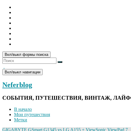
Вкл/выкл формы поиска
Вкл/выкл навигации
Neferblog
СОБЫТИЯ, ПУТЕШЕСТВИЯ, ВИНТАЖ, ЛАЙ
В начало
Мои путешествия
Метки
GIGABYTE GSmart G1345 vs LG A155 + ViewSonic ViewPad 7