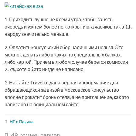
1. Приходить лучше не к семи утра, чтобы занять
очередь и уж тем более не к открытию, а часиков так в 11,
народу значительно меньше.
2. Оплатить консульский сбор наличными нельзя. Это
можно сделать либо в каких-то специальных банках,
либо картой. Причем в любом случае берется комиссия
2.5%, хотя об это нигде не написано.
3. На сайте Travel.ru дана верная информация: для
обращающихся за визой в московское консульство
вполне прокатит бронь отеля, а не приглашение, как это
написано на официальном сайте.
НГ в Пекине
49 комментариев