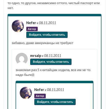
то одно, то другое, независимо оттого, чистый паспорт или
нет.
Nefer
к
08.11.2011
Автор
Войдите, чтобы ответить
забавно, даже американцы не требуют
mrsalp
к
08.11.2011
Войдите, чтобы ответить
знакомая раз 5 к китайцам ходила, все им че-то
надо было))
Nefer
к
08.11.2011
Автор
Войдите, чтобы ответить