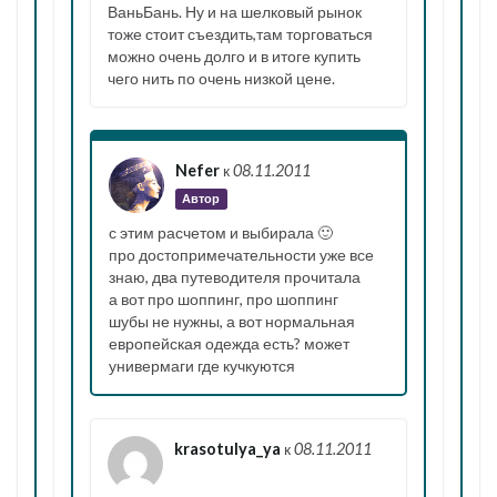
ВаньБань. Ну и на шелковый рынок
тоже стоит съездить,там торговаться
можно очень долго и в итоге купить
чего нить по очень низкой цене.
Nefer
к
08.11.2011
Автор
с этим расчетом и выбирала 🙂
про достопримечательности уже все
знаю, два путеводителя прочитала
а вот про шоппинг, про шоппинг
шубы не нужны, а вот нормальная
европейская одежда есть? может
универмаги где кучкуются
krasotulya_ya
к
08.11.2011