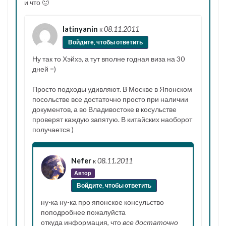
и что 🙂
latinyanin
к
08.11.2011
Войдите, чтобы ответить
Ну так то Хэйхэ, а тут вполне годная виза на 30
дней =)
Просто подходы удивляют. В Москве в Японском
посольстве все достаточно просто при наличии
документов, а во Владивостоке в косульстве
проверят каждую запятую. В китайских наоборот
получается )
Nefer
к
08.11.2011
Автор
Войдите, чтобы ответить
ну-ка ну-ка про японское консульство
поподробнее пожалуйста
откуда информация, что
все достаточно