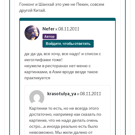
Гонконг и Шанхай это уже не Пекин, совсем
другой Китай.
Nefer
к
08.11.2011
Автор
Войдите, чтобы ответить
да-да-да, все хочу, все надо! и список с
иегоглифами тоже!
неужели в ресторанах нет меню с
картинками, в Азии вроде везде такое
практикуется
krasotulya_ya
к
08.11.2011
Картинки то есть, но не всегда этого
достаточно, например как сказать по
картинке, что не надо делать очень
остро…а иногда реально есть было
невозможно. Мы жили далеко от