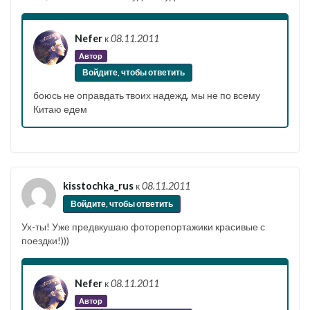
Nefer
к
08.11.2011
Автор
Войдите, чтобы ответить
боюсь не оправдать твоих надежд, мы не по всему
Китаю едем
kisstochka_rus
к
08.11.2011
Войдите, чтобы ответить
Ух-ты! Уже предвкушаю фоторепортажики красивые с
поездки!)))
Nefer
к
08.11.2011
Автор