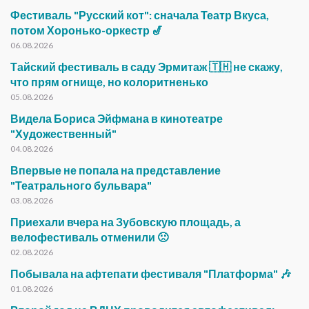
Фестиваль "Русский кот": сначала Театр Вкуса,
потом Хоронько-оркестр 🎷
06.08.2026
Тайский фестиваль в саду Эрмитаж 🇹🇭 не скажу,
что прям огнище, но колоритненько
05.08.2026
Видела Бориса Эйфмана в кинотеатре
"Художественный"
04.08.2026
Впервые не попала на представление
"Театрального бульвара"
03.08.2026
Приехали вчера на Зубовскую площадь, а
велофестиваль отменили 🙁
02.08.2026
Побывала на афтепати фестиваля "Платформа" 🎶
01.08.2026