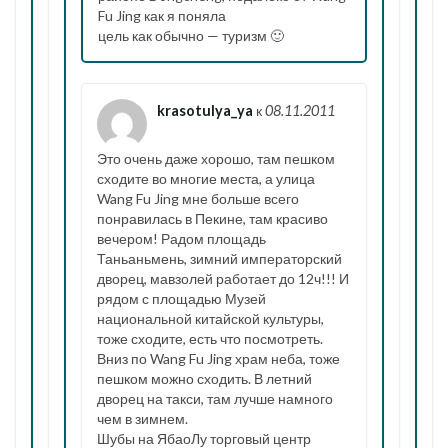
Fu Jing как я поняла
цель как обычно — туризм 🙂
krasotulya_ya
к
08.11.2011
Это очень даже хорошо, там пешком
сходите во многие места, а улица
Wang Fu Jing мне больше всего
понравилась в Пекине, там красиво
вечером! Радом площадь
Таньаньмень, зимний императорский
дворец, мавзолей работает до 12ч!!! И
рядом с площадью Музей
национальной китайской культуры,
тоже сходите, есть что посмотреть.
Вниз по Wang Fu Jing храм неба, тоже
пешком можно сходить. В летний
дворец на такси, там лучше намного
чем в зимнем.
Шубы на ЯбаоЛу торговый центр