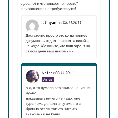
просто
? и что конкретно просто?
приглашение не требуется уже?
latinyanin
к
08.11.2011
Достаточно просто это когда принес
документы, отдал, пришел за визой, а
не когда «Докажите, что ваш гарант на
самом деле ваш знакомый».
Nefer
к
08.11.2011
Автор
а-а, я-то думала, что приглашение не
нужно
доказывать ничего не надо, мне
турфирма делала визу вместе с
бронью отеля, так что никаких
знакомых и не было