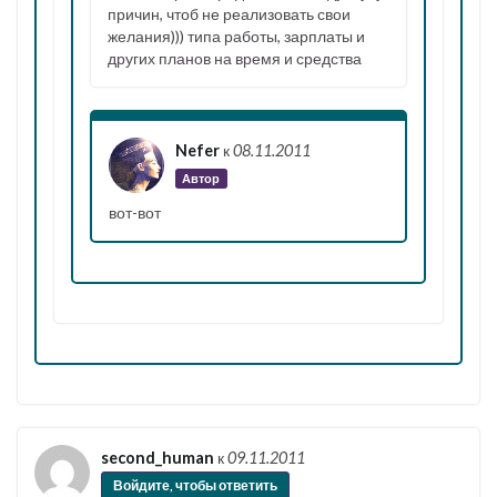
причин, чтоб не реализовать свои
желания))) типа работы, зарплаты и
других планов на время и средства
Nefer
к
08.11.2011
Автор
вот-вот
second_human
к
09.11.2011
Войдите, чтобы ответить