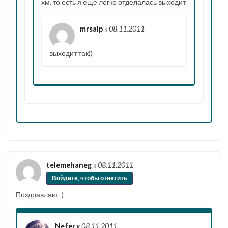
хм, то есть я еще легко отделалась выходит
mrsalp
к
08.11.2011
выходит так))
telemehaneg
к
08.11.2011
Войдите, чтобы ответить
Поздравляю -)
Nefer
к
08.11.2011