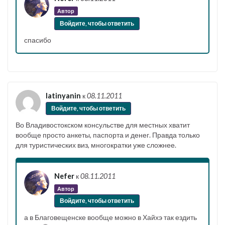
Автор
Войдите, чтобы ответить
спасибо
latinyanin
к
08.11.2011
Войдите, чтобы ответить
Во Владивостокском консульстве для местных хватит
вообще просто анкеты, паспорта и денег. Правда только
для туристических виз, многократки уже сложнее.
Nefer
к
08.11.2011
Автор
Войдите, чтобы ответить
а в Благовещенске вообще можно в Хайхэ так ездить