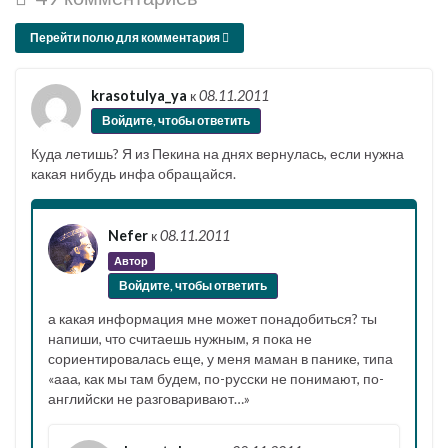
Перейти полю для комментария
krasotulya_ya
к
08.11.2011
Войдите, чтобы ответить
Куда летишь? Я из Пекина на днях вернулась, если нужна
какая нибудь инфа обращайся.
Nefer
к
08.11.2011
Автор
Войдите, чтобы ответить
а какая информация мне может понадобиться? ты
напиши, что считаешь нужным, я пока не
сориентировалась еще, у меня маман в панике, типа
«ааа, как мы там будем, по-русски не понимают, по-
английски не разговаривают…»