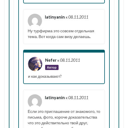
latinyanin
к
08.11.2011
Ну турфирма это совсем отдельная
тема. Вот когда сам визу делаешь.
Nefer
к
08.11.2011
Автор
и как доказывают?
latinyanin
к
08.11.2011
Если это приглашение от знакомого, то
письма, фото, короче доказательства
что это действительно твой друг,