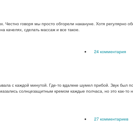
х. Честно говоря мы просто обгорели накануне. Хотя регулярно 
на качелях, сделать массаж и все такое.
24 комментария
ывала с каждой минутой. Где-то вдалеке шумел прибой. Звук был п
мазались солнцезащитным кремом каждые полчаса, но это как-то н
27 комментариев