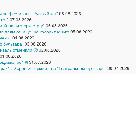
ич на фестивале "Русский кот"
08.08.2026
 кот"
07.08.2026
ом Хоронько-оркестр 🎷
06.08.2026
что прям огнище, но колоритненько
05.08.2026
нный"
04.08.2026
о бульвара"
03.08.2026
иваль отменили 🙁
02.08.2026
01.08.2026
оДвижение" 🚘
31.07.2026
прах" и Хоронько-оркестр на "Театральном бульваре"
30.07.2026