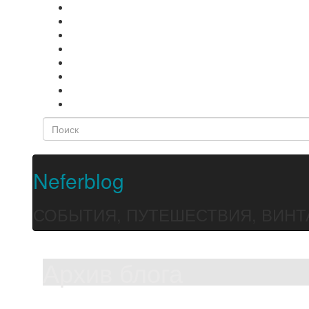
Neferblog
СОБЫТИЯ, ПУТЕШЕСТВИЯ, ВИНТ
Архив блога