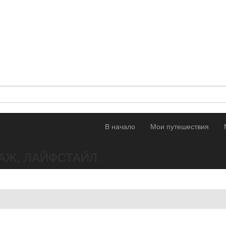
В начало
Мои путешествия
АЖ, ЛАЙФСТАЙЛ