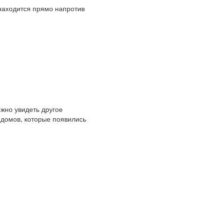
 находится прямо напротив
ожно увидеть другое
 домов, которые появились