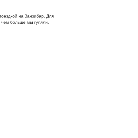
поездкой на Занзибар. Для
о чем больше мы гуляли,