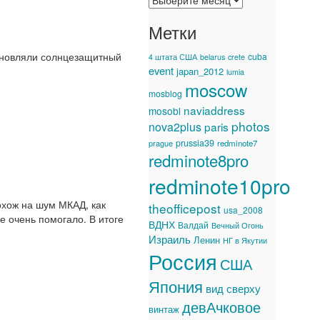
Метки
обновляли солнцезащитный
cuba
4 штата США
belarus
crete
event
japan_2012
lumia
moscow
mosblog
naviaddress
mosobl
photos
nova2plus
paris
prussia39
prague
redminote7
redminote8pro
redminote10pro
охож на шум МКАД, как
theofficepost
usa_2008
е очень помогало. В итоге
ВДНХ
Валдай
Вечный Огонь
Израиль
Ленин
НГ в Якутии
Россия
США
Япония
вид сверху
девАчковое
винтаж