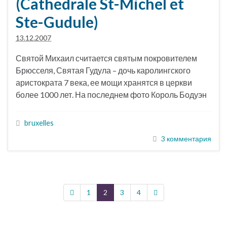
(Cathedrale St-Michel et
Ste-Gudule)
13.12.2007
Святой Михаил считается святым покровителем
Брюсселя, Святая Гудула – дочь каролингского
аристократа 7 века, ее мощи хранятся в церкви
более 1000 лет. На последнем фото Король Бодуэн
bruxelles
3 комментария
1
2
3
4