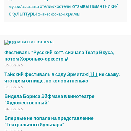
памятники/
отзывы
отели&хостелы
музеи/выставки
скульптуры
храмы
фонари
фитнес
МОЙ LIVEJOURNAL
Фестиваль "Русский кот": сначала Театр Вкуса,
потом Хоронько-оркестр 🎷
06.08.2026
Тайский фестиваль в саду Эрмитаж 🇹🇭 не скажу,
что прям огнище, но колоритненько
05.08.2026
Видела Бориса Эйфмана в кинотеатре
"Художественный"
04.08.2026
Впервые не попала на представление
"Театрального бульвара"
03.08.2026