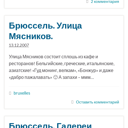
2 комментария
Брюссель. Улица
Мясников.
13.12.2007
Улица Мясников состоит сплошь из кафе и
ресторанов! Бельгийские, греческие, итальянские,
азиатские! «Гуд монинг, велкам», «Бонжур» и даже
«дабро пажалавать» 🙂 А запахи – ммм…
bruxelles
Оставить комментарий
Брюссель. Галереи