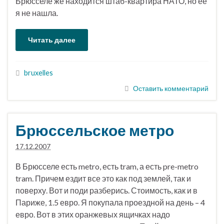
Брюсселе же находится штаб-квартира НАТО, но ее
я не нашла.
Читать далее
bruxelles
Оставить комментарий
Брюссельское метро
17.12.2007
В Брюсселе есть metro, есть tram, а есть pre-metro
tram. Причем ездит все это как под землей, так и
поверху. Вот и поди разберись. Стоимость, как и в
Париже, 1.5 евро. Я покупала проездной на день – 4
евро. Вот в этих оранжевых ящичках надо