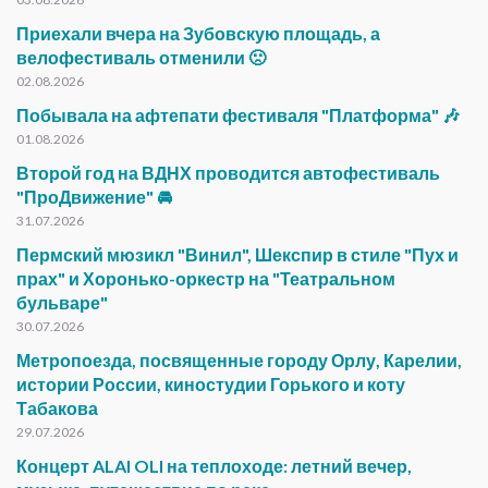
Приехали вчера на Зубовскую площадь, а
велофестиваль отменили 🙁
02.08.2026
Побывала на афтепати фестиваля "Платформа" 🎶
01.08.2026
Второй год на ВДНХ проводится автофестиваль
"ПроДвижение" 🚘
31.07.2026
Пермский мюзикл "Винил", Шекспир в стиле "Пух и
прах" и Хоронько-оркестр на "Театральном
бульваре"
30.07.2026
Метропоезда, посвященные городу Орлу, Карелии,
истории России, киностудии Горького и коту
Табакова
29.07.2026
Концерт ALAI OLI на теплоходе: летний вечер,