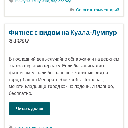
malaysia-truly-asia
,
вид сверху
Оставить комментарий
Фитнес с видом на Куала-Лумпур
20.10.2019
В последний день случайно обнаружили на верхнем
этаже открытую террасу. Если бы занимались
фитнесом, узнали бы раньше. Отличный вид на
город: башня Менара, небоскребы Петронас,
мечети, кладбище, город как на ладони. И главное,
бесплатно.
Читать далее
malaysia
,
вид сверху