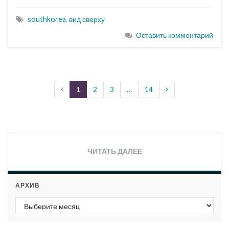
southkorea
,
вид сверху
Оставить комментарий
1
2
3
…
14
ЧИТАТЬ ДАЛЕЕ
АРХИВ
Архив