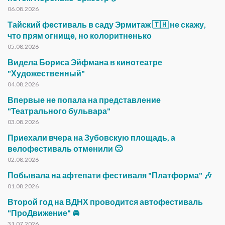
06.08.2026
Тайский фестиваль в саду Эрмитаж 🇹🇭 не скажу,
что прям огнище, но колоритненько
05.08.2026
Видела Бориса Эйфмана в кинотеатре
"Художественный"
04.08.2026
Впервые не попала на представление
"Театрального бульвара"
03.08.2026
Приехали вчера на Зубовскую площадь, а
велофестиваль отменили 🙁
02.08.2026
Побывала на афтепати фестиваля "Платформа" 🎶
01.08.2026
Второй год на ВДНХ проводится автофестиваль
"ПроДвижение" 🚘
31.07.2026