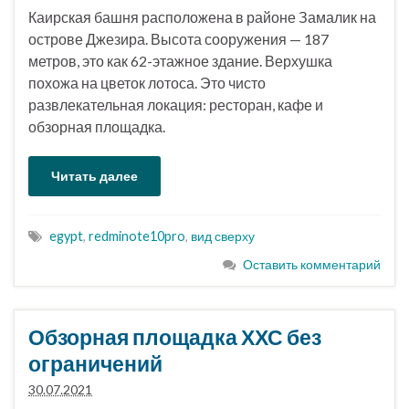
Каирская башня расположена в районе Замалик на
острове Джезира. Высота сооружения — 187
метров, это как 62-этажное здание. Верхушка
похожа на цветок лотоса. Это чисто
развлекательная локация: ресторан, кафе и
обзорная площадка.
Читать далее
egypt
,
redminote10pro
,
вид сверху
Оставить комментарий
Обзорная площадка ХХС без
ограничений
30.07.2021