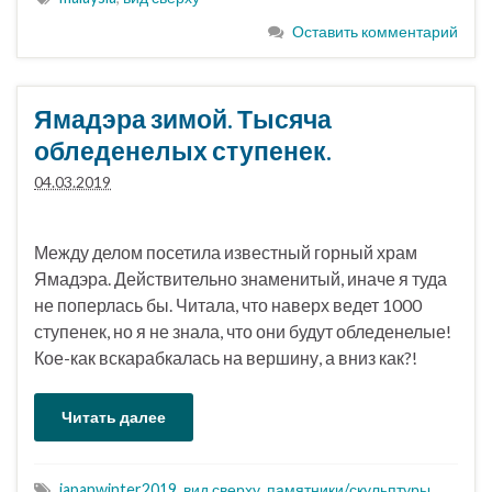
Оставить комментарий
Ямадэра зимой. Тысяча
обледенелых ступенек.
04.03.2019
Между делом посетила известный горный храм
Ямадэра. Действительно знаменитый, иначе я туда
не поперлась бы. Читала, что наверх ведет 1000
ступенек, но я не знала, что они будут обледенелые!
Кое-как вскарабкалась на вершину, а вниз как?!
Читать далее
japanwinter2019
,
вид сверху
,
памятники/скульптуры
,