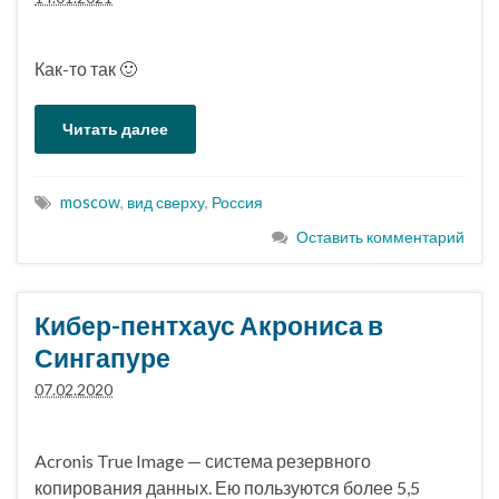
Как-то так 🙂
Читать далее
moscow
,
вид сверху
,
Россия
Оставить комментарий
Кибер-пентхаус Акрониса в
Сингапуре
07.02.2020
Acronis True Image — система резервного
копирования данных. Ею пользуются более 5,5