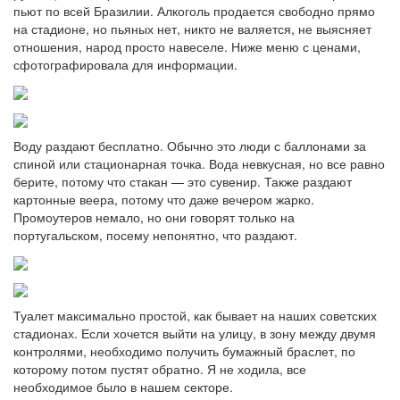
пьют по всей Бразилии. Алкоголь продается свободно прямо
на стадионе, но пьяных нет, никто не валяется, не выясняет
отношения, народ просто навеселе. Ниже меню с ценами,
сфотографировала для информации.
Воду раздают бесплатно. Обычно это люди с баллонами за
спиной или стационарная точка. Вода невкусная, но все равно
берите, потому что стакан — это сувенир. Также раздают
картонные веера, потому что даже вечером жарко.
Промоутеров немало, но они говорят только на
португальском, посему непонятно, что раздают.
Туалет максимально простой, как бывает на наших советских
стадионах. Если хочется выйти на улицу, в зону между двумя
контролями, необходимо получить бумажный браслет, по
которому потом пустят обратно. Я не ходила, все
необходимое было в нашем секторе.