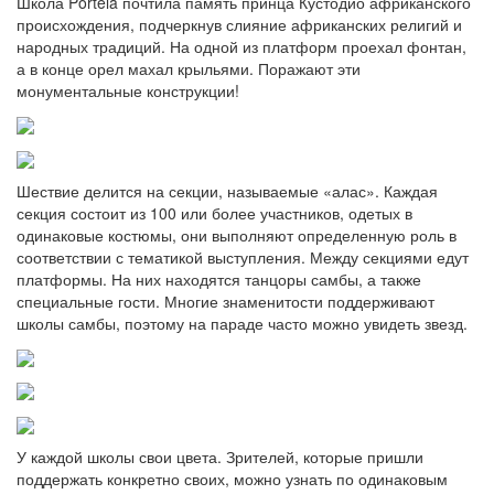
Школа Portela почтила память принца Кустодио африканского
происхождения, подчеркнув слияние африканских религий и
народных традиций. На одной из платформ проехал фонтан,
а в конце орел махал крыльями. Поражают эти
монументальные конструкции!
Шествие делится на секции, называемые «алас». Каждая
секция состоит из 100 или более участников, одетых в
одинаковые костюмы, они выполняют определенную роль в
соответствии с тематикой выступления. Между секциями едут
платформы. На них находятся танцоры самбы, а также
специальные гости. Многие знаменитости поддерживают
школы самбы, поэтому на параде часто можно увидеть звезд.
У каждой школы свои цвета. Зрителей, которые пришли
поддержать конкретно своих, можно узнать по одинаковым