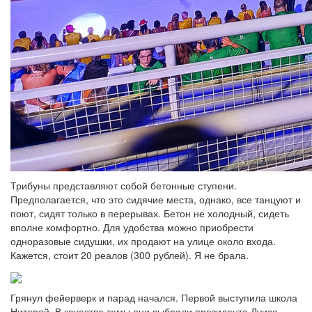
Трибуны представляют собой бетонные ступени.
Предполагается, что это сидячие места, однако, все танцуют и
поют, сидят только в перерывах. Бетон не холодный, сидеть
вполне комфортно. Для удобства можно приобрести
одноразовые сидушки, их продают на улице около входа.
Кажется, стоит 20 реалов (300 рублей). Я не брала.
Грянул фейерверк и парад начался. Первой выступила школа
Нитерой. В качестве темы они выбрали президента Луиса