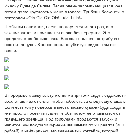
Инасиу Лулы да Силвы. Песня очень запоминающаяся, она
потом долго крутилась у меня в голове. Трибуны бесконечно
повторяли «Ole Ole Ole Ola! Lula, Lula!»
Чтобы вы понимали, песня повторяется много раз, она
заканчивается и начинается снова без перерыва. Это
продолжается больше часа. Все знают слова, на трибунах
поют и танцуют. В конце поста опубликую видео, там все
видно.
В перерыве между выступлениями зрители сидят, отдыхают и
восстанавливают силы, чтобы поболеть за следующую школу.
Если есть кому подержать места, можно куда-нибудь сходить
или просто посетить туалет, чтобы потом не отрываться от
грядущего зрелища. Под трибунами продаются закуски и
напитки. Мы покупали куриные шашлычки по 20 реалов (300
рублей) и кайпиринью, это знаменитый коктейль, который