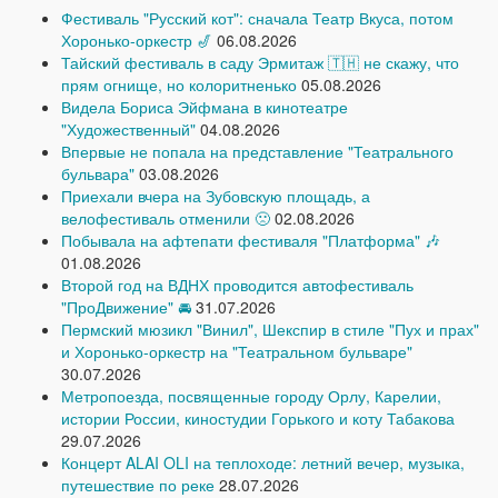
Фестиваль "Русский кот": сначала Театр Вкуса, потом
Хоронько-оркестр 🎷
06.08.2026
Тайский фестиваль в саду Эрмитаж 🇹🇭 не скажу, что
прям огнище, но колоритненько
05.08.2026
Видела Бориса Эйфмана в кинотеатре
"Художественный"
04.08.2026
Впервые не попала на представление "Театрального
бульвара"
03.08.2026
Приехали вчера на Зубовскую площадь, а
велофестиваль отменили 🙁
02.08.2026
Побывала на афтепати фестиваля "Платформа" 🎶
01.08.2026
Второй год на ВДНХ проводится автофестиваль
"ПроДвижение" 🚘
31.07.2026
Пермский мюзикл "Винил", Шекспир в стиле "Пух и прах"
и Хоронько-оркестр на "Театральном бульваре"
30.07.2026
Метропоезда, посвященные городу Орлу, Карелии,
истории России, киностудии Горького и коту Табакова
29.07.2026
Концерт ALAI OLI на теплоходе: летний вечер, музыка,
путешествие по реке
28.07.2026