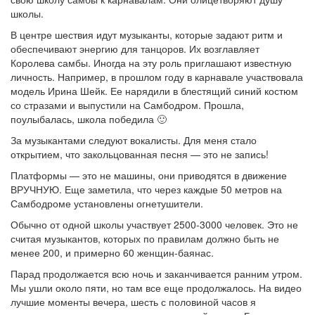
школы.
В центре шествия идут музыканты, которые задают ритм и
обеспечивают энергию для танцоров. Их возглавляет
Королева самбы. Иногда на эту роль приглашают известную
личность. Например, в прошлом году в карнавале участвовала
модель Ирина Шейк. Ее нарядили в блестящий синий костюм
со стразами и выпустили на Самбодром. Прошла,
поулыбалась, школа победила 🙂
За музыкантами следуют вокалисты. Для меня стало
открытием, что закольцованная песня — это не запись!
Платформы — это не машины, они приводятся в движение
ВРУЧНУЮ. Еще заметила, что через каждые 50 метров на
Самбодроме установлены огнетушители.
Обычно от одной школы участвует 2500-3000 человек. Это не
считая музыкантов, которых по правилам должно быть не
менее 200, и примерно 60 женщин-баянас.
Парад продолжается всю ночь и заканчивается ранним утром.
Мы ушли около пяти, но там все еще продолжалось. На видео
лучшие моменты вечера, шесть с половиной часов я