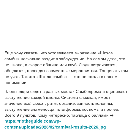
Еще хочу сказать, что устоявшееся выражение «Школа
самбы» несколько вводит в заблуждение. На самом деле, это
не школа, а скорее община или клуб. Люди встречаются,
общаются, проводят совместные мероприятия. Танцевать там
не учат. Так что «Школа самбы» — это не школа в нашем
понимании.
Члены жюри сидят в разных местах Самбодрома и оценивают
выступление каждой школы. Система сложная, имеет
значение все: сюжет, ритм, организованность колонны,
выступление знаменосца, платформы, костюмы и прочее.
Всего 9 пунктов. Кому интересно, таблица с баллами ➡️
https://riotheguide.com/wp-
content/uploads/2026/02/carnival-results-2026.jpg