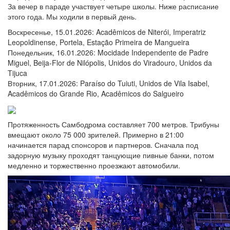
За вечер в параде участвует четыре школы. Ниже расписание
этого года. Мы ходили в первый день.
Воскресенье, 15.01.2026: Acadêmicos de Niterói, Imperatriz
Leopoldinense, Portela, Estação Primeira de Mangueira
Понедельник, 16.01.2026: Mocidade Independente de Padre
Miguel, Beija-Flor de Nilópolis, Unidos do Viradouro, Unidos da
Tijuca
Вторник, 17.01.2026: Paraíso do Tuiuti, Unidos de Vila Isabel,
Acadêmicos do Grande Rio, Acadêmicos do Salgueiro
Протяженность Самбодрома составляет 700 метров. Трибуны
вмещают около 75 000 зрителей. Примерно в 21:00
начинается парад спонсоров и партнеров. Сначала под
задорную музыку проходят танцующие пивные банки, потом
медленно и торжественно проезжают автомобили.