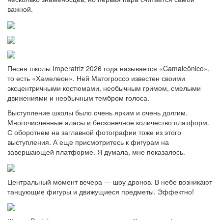
важной.
Песня школы Imperatriz 2026 года называется «Camaleônico»,
то есть «Хамелеон». Ней Матогроссо известен своими
эксцентричными костюмами, необычным гримом, смелыми
движениями и необычным тембром голоса.
Выступление школы было очень ярким и очень долгим.
Многочисленные аласы и бесконечное количество платформ.
С оборотнем на заглавной фотографии тоже из этого
выступления. А еще присмотритесь к фигурам на
завершающей платформе. Я думала, мне показалось.
Центральный момент вечера — шоу дронов. В небе возникают
танцующие фигуры и движущиеся предметы. Эффектно!