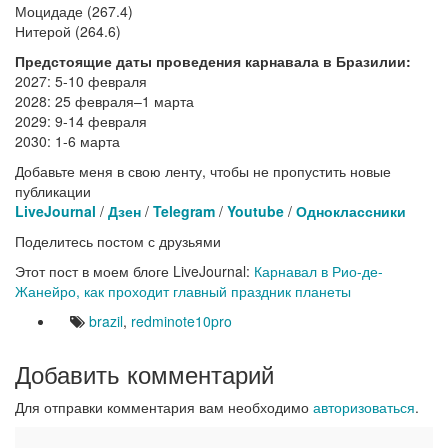
Моцидаде (267.4)
Нитерой (264.6)
Предстоящие даты проведения карнавала в Бразилии:
2027: 5-10 февраля
2028: 25 февраля–1 марта
2029: 9-14 февраля
2030: 1-6 марта
Добавьте меня в свою ленту, чтобы не пропустить новые
публикации
LiveJournal
/
Дзен
/
Telegram
/
Youtube
/
Одноклассники
Поделитесь постом с друзьями
Этот пост в моем блоге LiveJournal:
Карнавал в Рио-де-
Жанейро, как проходит главный праздник планеты
brazil
,
redminote10pro
Добавить комментарий
Для отправки комментария вам необходимо
авторизоваться
.