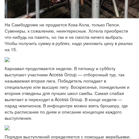
На Самбодроме не продается Кока-Кола, только Пепси.
Сувениры, к сожалению, неинтересные. Хотела приобрести
что-нибудь на память, но так и не смогла ничего выбрать.
Чтобы получить сумму в рублях, надо умножить цену в реалах
на 15.
Карнавал продолжается неделю. В пятницу и субботу
выступают участники Access Group — отборочный тур, так
называемая вторая лига. Победитель попадает в
специальную или высшую лигу. Воскресенье, понедельник и
вторник отведены для лучших школ самбы. Самая слабая
вылетает и переходит в Access Group. В конце недели —
парад чемпионов. В инфоцентре можно взять брошюру, где
есть расписание по дням и описание концепции каждого
выступления.
Порядок выступлений определяется с помощью жеребьевки.