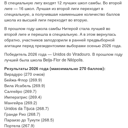
В специальную лигу входят 12 лучших школ самбы. Во второй
лиге — 16 школ. Лучшая из второй лиги переходит в
специальную, а получившая наименьшее количество баллов
школа из высшей лиги переходит во вторую.
В прошлом году школа самбы Нитерой стала лучшей во
второй лиге и перешла в специальную. А в этом вернулась
обратно, участников заподозрили в ранней предвыборной
агитации перед президентскими выборами осенью 2026 года.
Победитель 2026 года — Unidos do Viradouro. В прошлом году
лучшей была школа Beija-Flor de Nilópolis.
Результаты 2026 года (максимально 270 баллов):
Вирадуро (270 очков)
Бейжа-Флор (269.9)
Вила Исабель (269.9)
Салгейро (269.7)
Императрис (269.4)
Мангейра (269.2)
Unidos da Tijuca (268.7)
Гранде Рио (268.7)
Параизо до Туиути (268.5)
Портела (267.9)