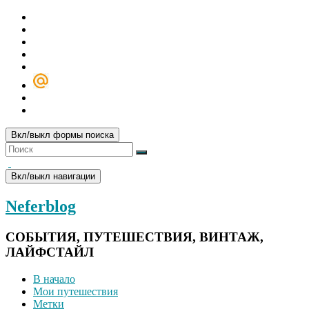
Вкл/выкл формы поиска
Вкл/выкл навигации
Neferblog
СОБЫТИЯ, ПУТЕШЕСТВИЯ, ВИНТАЖ,
ЛАЙФСТАЙЛ
В начало
Мои путешествия
Метки